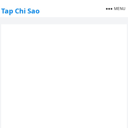
MENU
Tap Chi Sao