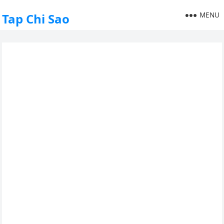
MENU
Tap Chi Sao