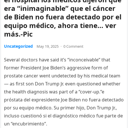
era “inimaginable” que el cáncer
de Biden no fuera detectado por el
equipo médico, ahora tiene… ver
más.-Pic
Uncategorized
May 19, 2025
·
0 Comment
Several doctors have said it’s “inconceivable” that
former President Joe Biden’s aggressive form of
prostate cancer went undetected by his medical team
— as first son Don Trump Jr. even questioned whether
the health diagnosis was part of a “cover-up.”e
próstata del expresidente Joe Biden no fuera detectado
por su equipo médico. Su primer hijo, Don Trump Jr.,
incluso cuestionó si el diagnóstico médico fue parte de
un “encubrimiento”.