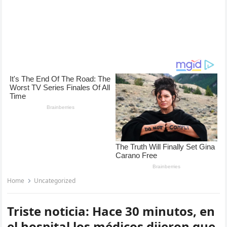
Home
Uncategorized
Triste noticia: Hace 30 minutos, en
el hospital los médicos dijeron que