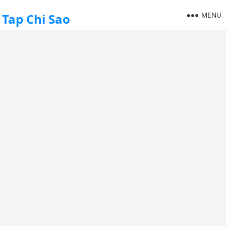
MENU
Tap Chi Sao