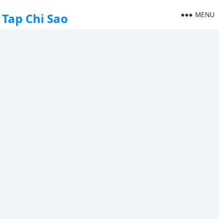
MENU
Tap Chi Sao