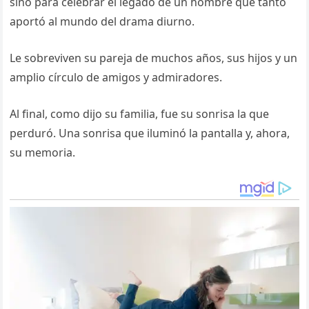
sino para celebrar el legado de un hombre que tanto
aportó al mundo del drama diurno.
Le sobreviven su pareja de muchos años, sus hijos y un
amplio círculo de amigos y admiradores.
Al final, como dijo su familia, fue su sonrisa la que
perduró. Una sonrisa que iluminó la pantalla y, ahora,
su memoria.