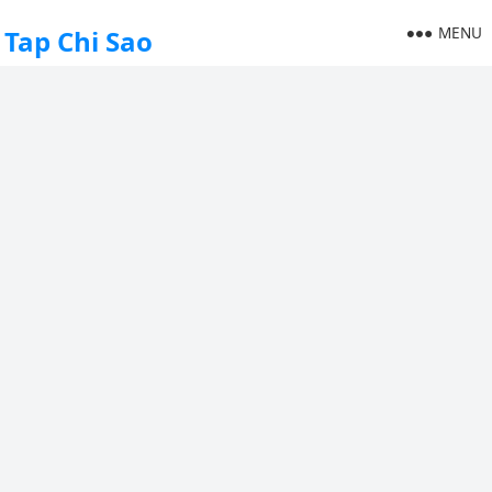
MENU
Tap Chi Sao