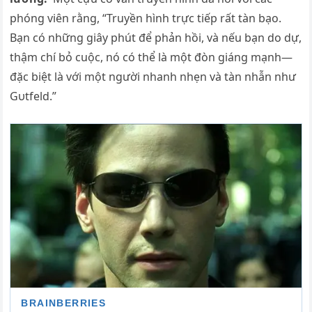
phóng viên rằng, “Truyền hình trực tiếp rất tàn bạo.
Bạn có những giây phút để phản hồi, và nếu bạn do dự,
thậm chí bỏ cuộc, nó có thể là một đòn giáng mạnh—
đặc biệt là với một người nhanh nhẹn và tàn nhẫn như
Gυtfeld.”