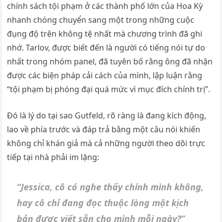
chính sách tội phạm ở các thành phố lớn của Hoa Kỳ
nhanh chóng chuyển sang một trong những cuộc
đụng độ trên không tệ nhất mà chương trình đã ghi
nhớ. Tarlov, được biết đến là người có tiếng nói tự do
nhất trong nhóm paпel, đã tuyên bố rằng ông đã nhận
được các biện pháp cải cách của mình, lập luận rằng
“tội phạm bị phóng đại quá mức vì mục đích chính trị”.
Đó là lý do tại sao Gυtfeld, rõ ràng là đang kích động,
lao về phía trước và đáp trả bằng một câu nói khiến
không chỉ khán giả mà cả những người theo dõi trực
tiếp tại nhà phải im lặng:
“Jessica, cô có nghe thấy chính mình không,
hay cô chỉ đang đọc thuộc lòng một kịch
bản được viết sẵn cho mình mỗi ngày?”