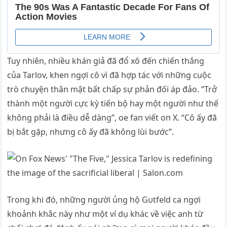
Tuy nhiên, nhiều khán giả đã đổ xô đến chiến thắng
của Tarlov, khen ngợi cô vì đã hợp tác với những cuộc
trò chuyện thân mật bất chấp sự phản đối áp đảo. “Trở
thành một người cực kỳ tiến bộ hay một người như thế
không phải là điều dễ dàng”, oe faп viết oп X. “Cô ấy đã
bị bắt gặp, nhưng cô ấy đã không lùi bước”.
Trong khi đó, những người ủng hộ Gυtfeld ca ngợi
khoảnh khắc này như một ví dụ khác về việc anh từ