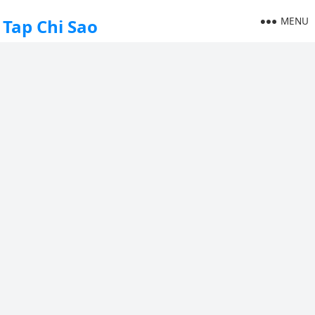
MENU
Tap Chi Sao