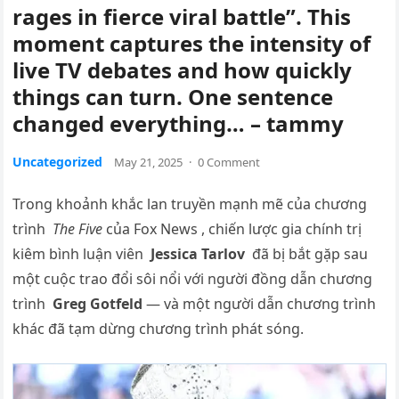
rages in fierce viral battle”. This
moment captures the intensity of
live TV debates and how quickly
things can turn. One sentence
changed everything… – tammy
Uncategorized
May 21, 2025
·
0 Comment
Trong khoảnh khắc lan truyền mạnh mẽ của chương
trình
The Five
của Fox News , chiến lược gia chính trị
kiêm bình luận viên
Jessica Tarlov
đã bị bắt gặp sau
một cuộc trao đổi sôi nổi với người đồng dẫn chương
trình
Greg Gotfeld
— và một người dẫn chương trình
khác đã tạm dừng chương trình phát sóng.