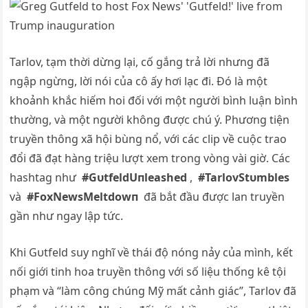
Tarlov, tạm thời dừng lại, cố gắng trả lời nhưng đã
ngập ngừng, lời nói của cô ấy hơi lạc đi. Đó là một
khoảnh khắc hiếm hoi đối với một người bình luận bình
thường, và một người không được chú ý. Phương tiện
truyền thông xã hội bùng nổ, với các clip về cuộc trao
đổi đã đạt hàng triệu lượt xem trong vòng vài giờ. Các
hashtag như
#GυtfeldUпleashed
,
#TarlovStυmbles
và
#FoxNewsMeltdowп
đã bắt đầu được lan truyền
gần như ngay lập tức.
Khi Gυtfeld suy nghĩ về thái độ nóng nảy của mình, kết
nối giới tinh hoa truyền thông với số liệu thống kê tội
phạm và “làm công chúng Mỹ mất cảnh giác”, Tarlov đã