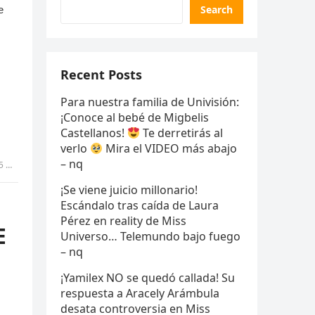
Search
Recent Posts
Para nuestra familia de Univisión:
¡Conoce al bebé de Migbelis
Castellanos!
Te derretirás al
verlo
Mira el VIDEO más abajo
– nq
qq
¡Se viene juicio millonario!
Escándalo tras caída de Laura
Pérez en reality de Miss
E
Universo… Telemundo bajo fuego
– nq
¡Yamilex NO se quedó callada! Su
respuesta a Aracely Arámbula
desata controversia en Miss