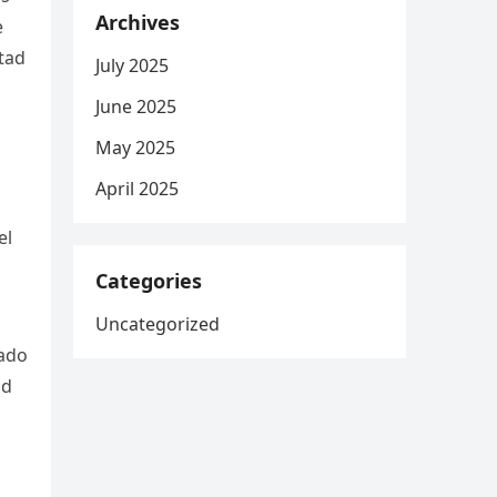
Archives
e
tad
July 2025
June 2025
May 2025
April 2025
el
Categories
Uncategorized
tado
ad