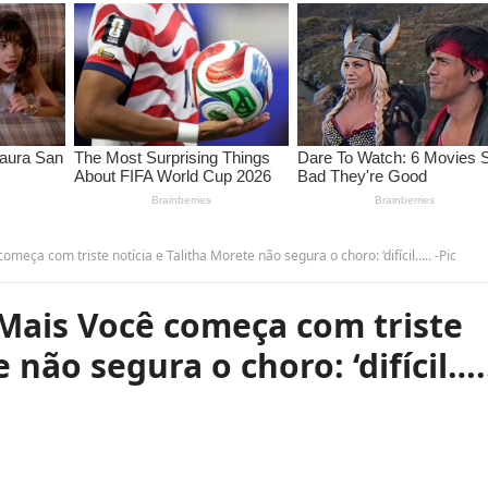
eça com triste notícia e Talitha Morete não segura o choro: ‘difícil….. -Pic
Mais Você começa com triste
 não segura o choro: ‘difícil…..