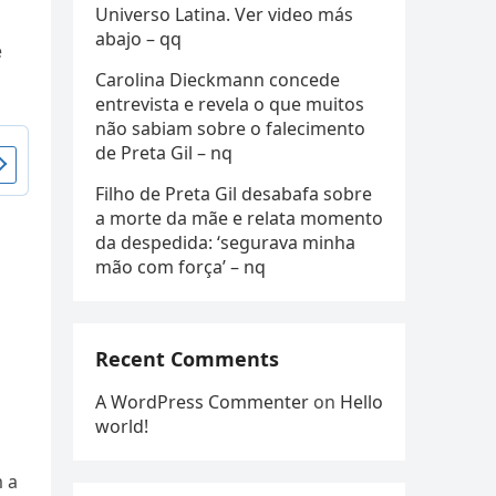
Universo Latina. Ver video más
abajo – qq
e
Carolina Dieckmann concede
entrevista e revela o que muitos
não sabiam sobre o falecimento
de Preta Gil – nq
Filho de Preta Gil desabafa sobre
a morte da mãe e relata momento
da despedida: ‘segurava minha
mão com força’ – nq
Recent Comments
A WordPress Commenter
on
Hello
world!
m a