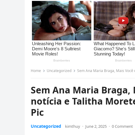
Home
Uncategorized
Sem Ana Maria Braga, Mais Você com
Sem Ana Maria Braga, 
notícia e Talitha Morete
Pic
Uncategorized
kimthuy
·
June 2, 2025
·
0 Comment