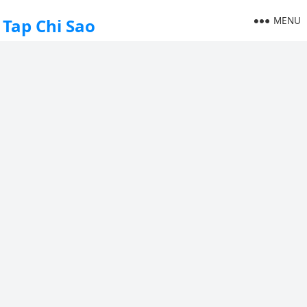
MENU
Tap Chi Sao