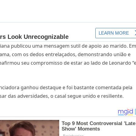
iana publicou uma mensagem sutil de apoio ao marido. E
 cama, com os dedos entrelaçados, demonstrando união e
a reafirmou seu compromisso de estar ao lado de Leonardo 
uenciadora ganhou destaque e foi bastante comentada pela
r das adversidades, o casal segue unido e resiliente.