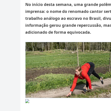
No início desta semana, uma grande polêmi
imprensa: o nome do renomado cantor serta
trabalho análogo ao escravo no Brasil, div
informação gerou grande repercussão, mas 
adicionado de forma equivocada.