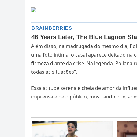
Além disso, na madrugada do mesmo dia, Pol
uma foto íntima, o casal aparece deitado na
firmeza diante da crise. Na legenda, Polian
todas as situações”.
Essa atitude serena e cheia de amor da infl
imprensa e pelo público, mostrando que, apesa