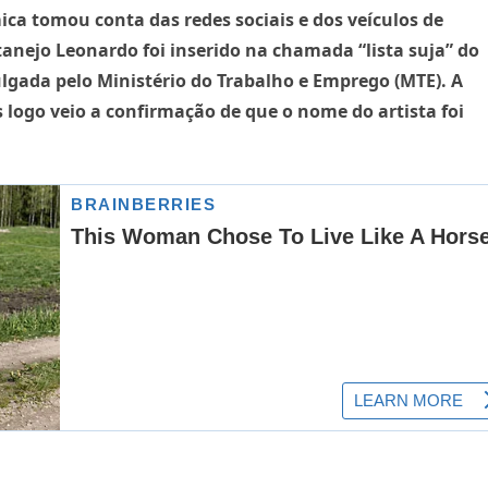
ca tomou conta das redes sociais e dos veículos de
nejo Leonardo foi inserido na chamada “lista suja” do
ulgada pelo Ministério do Trabalho e Emprego (MTE). A
logo veio a confirmação de que o nome do artista foi