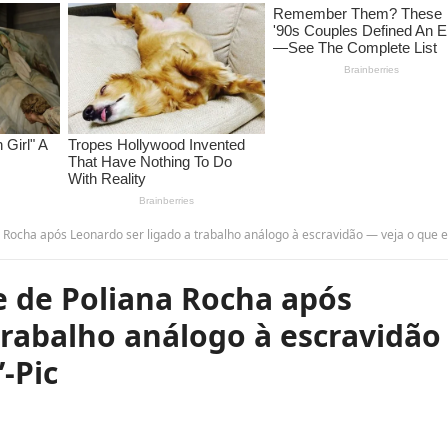
ha após Leonardo ser ligado a trabalho análogo à escravidão — veja o que ela disse!”-
 de Poliana Rocha após
trabalho análogo à escravidão
”-Pic