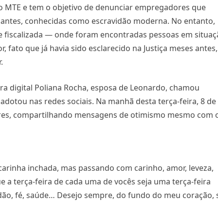
elo MTE e tem o objetivo de denunciar empregadores que
antes, conhecidas como escravidão moderna. No entanto,
e fiscalizada — onde foram encontradas pessoas em situaç
, fato que já havia sido esclarecido na Justiça meses antes,
.
ora digital Poliana Rocha, esposa de Leonardo, chamou
 adotou nas redes sociais. Na manhã desta terça-feira, 8 de
dores, compartilhando mensagens de otimismo mesmo com 
carinha inchada, mas passando com carinho, amor, leveza,
ue a terça-feira de cada uma de vocês seja uma terça-feira
idão, fé, saúde… Desejo sempre, do fundo do meu coração, 