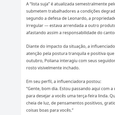
A “lista suja” é atualizada semestralmente p
submetem trabalhadores a condições degrad
segundo a defesa de Leonardo, a propriedad
irregular — estava arrendada a outro produtor
afastando assim a responsabilidade do cantor
Diante do impacto da situação, a influenciad
atenção pela postura tranquila e positiva que
outubro, Poliana interagiu com seus segui
rosto visivelmente inchado.
Em seu perfil, a influenciadora postou:
“Gente, bom dia. Estou passando aqui com a 
para desejar a vocês uma terça-feira linda. Q
cheia de luz, de pensamentos positivos, grat
coisas boas para vocês.”