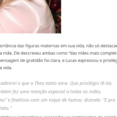
portância das figuras maternas em sua vida, não só destac
 mãe. Ele descreveu ambas como “das mães mais complet
ensagem de gratidão foi clara, e Lucas expressou o privilé
 vida.
dmirei e que o Theo tanto ama. Que privilégio tê-las
também fez uma menção especial a todas as mães,
es” e finalizou com um toque de humor, dizendo: “E pra
inho.”