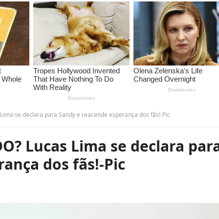
a se declara para Sandy e reacende esperança dos fãs!-Pic
? Lucas Lima se declara par
ança dos fãs!-Pic