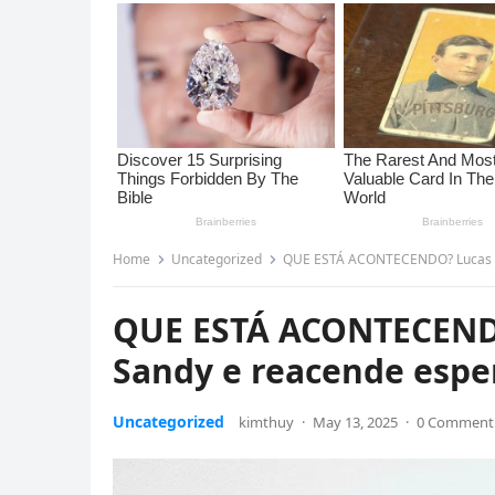
Home
Uncategorized
QUE ESTÁ ACONTECENDO? Lucas Lim
QUE ESTÁ ACONTECENDO
Sandy e reacende esper
Uncategorized
kimthuy
·
May 13, 2025
·
0 Comment