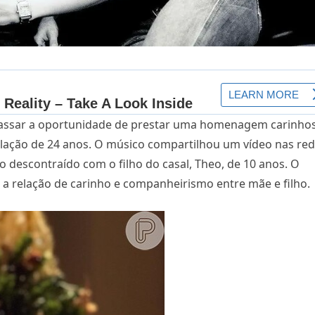
passar a oportunidade de prestar uma homenagem carinho
ação de 24 anos. O músico compartilhou um vídeo nas re
descontraído com o filho do casal, Theo, de 10 anos. O
 a relação de carinho e companheirismo entre mãe e filho.