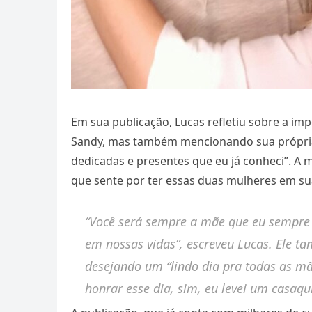
Em sua publicação, Lucas refletiu sobre a im
Sandy, mas também mencionando sua própria
dedicadas e presentes que eu já conheci”. A m
que sente por ter essas duas mulheres em sua
“Você será sempre a mãe que eu sempre a
em nossas vidas”, escreveu Lucas. Ele 
desejando um “lindo dia pra todas as mã
honrar esse dia, sim, eu levei um casaqu