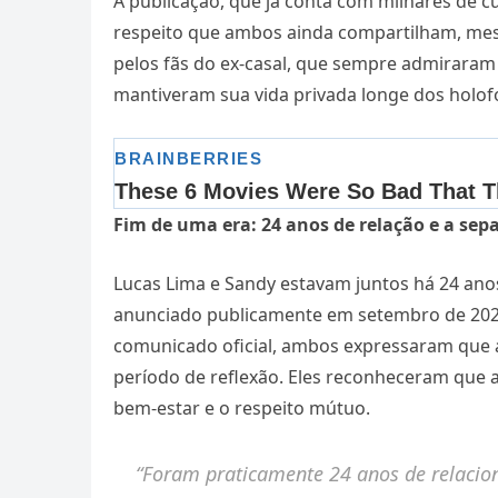
A publicação, que já conta com milhares de c
respeito que ambos ainda compartilham, mes
pelos fãs do ex-casal, que sempre admiraram
mantiveram sua vida privada longe dos holof
Fim de uma era: 24 anos de relação e a sep
Lucas Lima e Sandy estavam juntos há 24 anos
anunciado publicamente em setembro de 2023
comunicado oficial, ambos expressaram que a
período de reflexão. Eles reconheceram que a
bem-estar e o respeito mútuo.
“Foram praticamente 24 anos de relacion