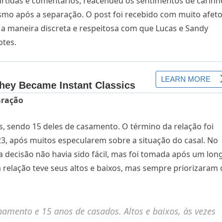
urtidas e comentários, reacendeu os sentimentos de carinh
mo após a separação. O post foi recebido com muito afet
 a maneira discreta e respeitosa com que Lucas e Sandy
otes.
aração
, sendo 15 deles de casamento. O término da relação foi
, após muitos especularem sobre a situação do casal. No
 decisão não havia sido fácil, mas foi tomada após um lon
 relação teve seus altos e baixos, mas sempre priorizaram 
amento e 15 anos de casados. Altos e baixos, às vezes