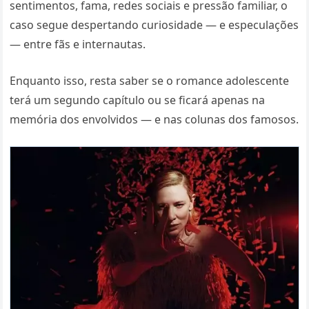
sentimentos, fama, redes sociais e pressão familiar, o
caso segue despertando curiosidade — e especulações
— entre fãs e internautas.
Enquanto isso, resta saber se o romance adolescente
terá um segundo capítulo ou se ficará apenas na
memória dos envolvidos — e nas colunas dos famosos.