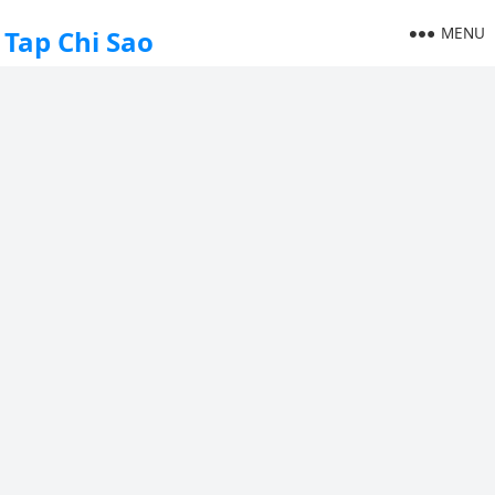
MENU
Tap Chi Sao