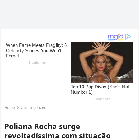
Home
Uncategorized
Poliana Rocha surge
revoltadíssima com situação