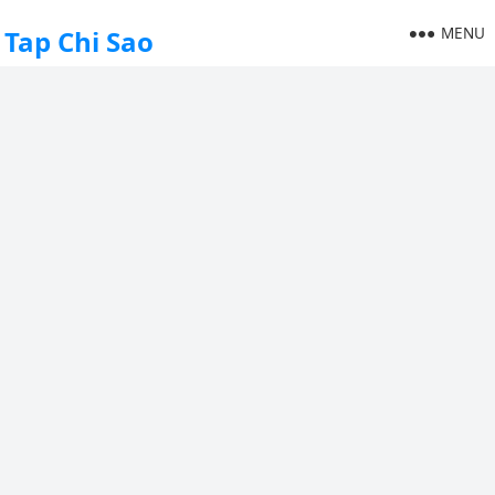
MENU
Tap Chi Sao