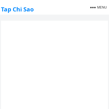
MENU
Tap Chi Sao