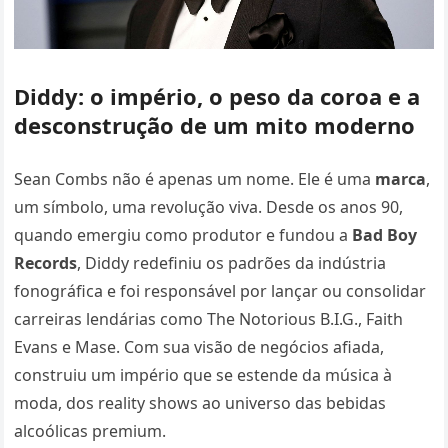
Diddy: o império, o peso da coroa e a
desconstrução de um mito moderno
Sean Combs não é apenas um nome. Ele é uma
marca
,
um símbolo, uma revolução viva. Desde os anos 90,
quando emergiu como produtor e fundou a
Bad Boy
Records
, Diddy redefiniu os padrões da indústria
fonográfica e foi responsável por lançar ou consolidar
carreiras lendárias como The Notorious B.I.G., Faith
Evans e Mase. Com sua visão de negócios afiada,
construiu um império que se estende da música à
moda, dos reality shows ao universo das bebidas
alcoólicas premium.