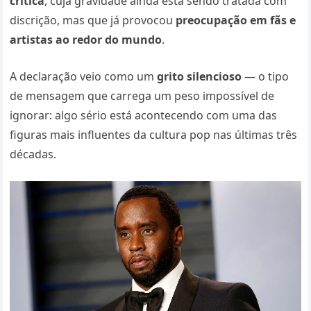
crítica
, cuja gravidade ainda está sendo tratada com
discrição, mas que já provocou
preocupação em fãs e
artistas ao redor do mundo
.
A declaração veio como um
grito silencioso
— o tipo
de mensagem que carrega um peso impossível de
ignorar: algo sério está acontecendo com uma das
figuras mais influentes da cultura pop nas últimas três
décadas.