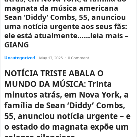
magnata da música americana
Sean ‘Diddy’ Combs, 55, anunciou
uma notícia urgente aos seus fãs:
ele está atualmente……leia mais –
GIANG
Uncategorized
May 17, 2025
·
0 Comment
NOTÍCIA TRISTE ABALA O
MUNDO DA MÚSICA: Trinta
minutos atrás, em Nova York, a
família de Sean ‘Diddy’ Combs,
55, anunciou notícia urgente – e
o estado do magnata expõe um