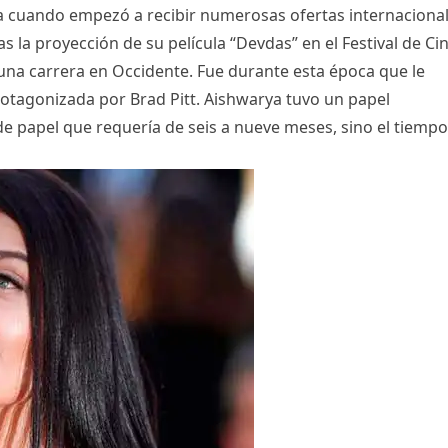
dia cuando empezó a recibir numerosas ofertas internacional
la proyección de su película “Devdas” en el Festival de Ci
una carrera en Occidente. Fue durante esta época que le
rotagonizada por Brad Pitt. Aishwarya tuvo un papel
 de papel que requería de seis a nueve meses, sino el tiempo