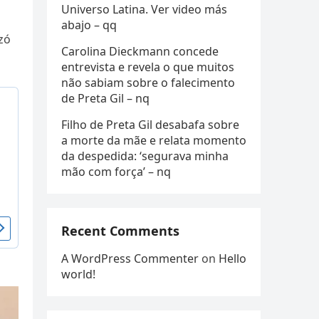
Universo Latina. Ver video más
abajo – qq
zó
Carolina Dieckmann concede
entrevista e revela o que muitos
não sabiam sobre o falecimento
de Preta Gil – nq
Filho de Preta Gil desabafa sobre
a morte da mãe e relata momento
da despedida: ‘segurava minha
mão com força’ – nq
Recent Comments
A WordPress Commenter
on
Hello
world!