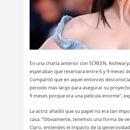
En una charla anterior con SCREEN, Aishwarya
esperaban que reservara entre 6 y 9 meses de
Compartió que en aquel entonces desconocía 
periodo más largo para asegurar su proyecto 
9 meses porque era una película enorme”, exp
La actriz añadió que su papel no era tan im
casa. “Obviamente, tenemos una forma de ver 
Claro, entiendes el impacto de la generosida