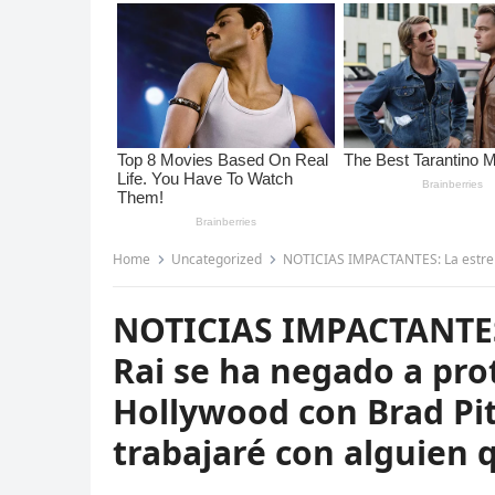
Home
Uncategorized
NOTICIAS IMPACTANTES: La estrella india Aishwarya Ra
NOTICIAS IMPACTANTES:
Rai se ha negado a pro
Hollywood con Brad Pi
trabajaré con alguien 