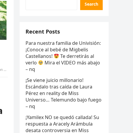
Search
Recent Posts
Para nuestra familia de Univisión:
¡Conoce al bebé de Migbelis
Castellanos!
Te derretirás al
verlo
Mira el VIDEO más abajo
– nq
…pic
¡Se viene juicio millonario!
Escándalo tras caída de Laura
Pérez en reality de Miss
Universo… Telemundo bajo fuego
– nq
a
¡Yamilex NO se quedó callada! Su
respuesta a Aracely Arámbula
desata controversia en Miss