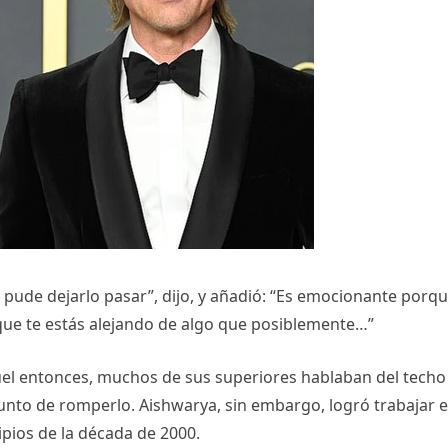
pude dejarlo pasar”, dijo, y añadió: “Es emocionante porq
 que te estás alejando de algo que posiblemente…”
el entonces, muchos de sus superiores hablaban del techo
a punto de romperlo. Aishwarya, sin embargo, logró trabajar 
pios de la década de 2000.