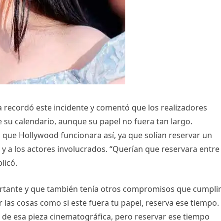
 recordó este incidente y comentó que los realizadores
 su calendario, aunque su papel no fuera tan largo.
que Hollywood funcionara así, ya que solían reservar un
y a los actores involucrados. “Querían que reservara entre 
licó.
portante y que también tenía otros compromisos que cumpli
las cosas como si este fuera tu papel, reserva ese tiempo.
d de esa pieza cinematográfica, pero reservar ese tiempo