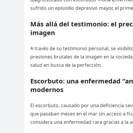
sufrido un episodio depresivo mayor, el prim
Más allá del testimonio: el prec
imagen
A través de su testimonio personal, se visibil
presiones brutales de la imagen en la socied
salud en busca de la perfección.
Escorbuto: una enfermedad “an
modernos
El escorbuto, causado por una deficiencia sev
que pasaban meses en el mar sin acceso a frut
considera una enfermedad rara gracias a la 