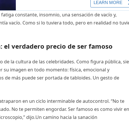
fatiga constante, insomnio, una sensación de vacío y,
tía vacío. Como si lo tuviera todo, pero en realidad no tuvi
a: el verdadero precio de ser famoso
o de la cultura de las celebridades. Como figura pública, si
su imagen en todo momento: física, emocional y
os de más puede ser portada de tabloides. Un gesto de
 atraparon en un ciclo interminable de autocontrol. “No te
sado. No te permiten engordar. Ser famoso es como vivir e
croscopio,” dijo.Un camino hacia la sanación