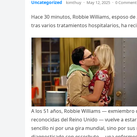
Uncategorized
kimthuy
·
May 12, 2025
·
0 Comment
Hace 30 minutos, Robbie Williams, esposo de 
tras varios tratamientos hospitalarios, ha re
A los 51 años, Robbie Williams — exmiembro 
reconocidas del Reino Unido — vuelve a estar
sencillo ni por una gira mundial, sino por su
diagnosticado con escorbuto —una enfermeda