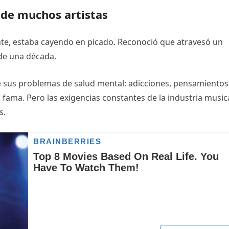
a de muchos artistas
nte, estaba cayendo en picado. Reconoció que atravesó un
de una década.
 sus problemas de salud mental: adicciones, pensamientos
a fama. Pero las exigencias constantes de la industria music
s.