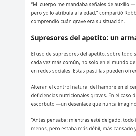
“Mi cuerpo me mandaba señales de auxilio —e
pero yo lo atribuía a la edad,” compartió Ro
comprendió cuán grave era su situación.
Supresores del apetito: un arma
El uso de supresores del apetito, sobre todo 
cada vez más común, no solo en el mundo del
en redes sociales. Estas pastillas pueden ofre
Alteran el control natural del hambre en el 
deficiencias nutricionales graves. En el caso 
escorbuto —un desenlace que nunca imaginó
“Antes pensaba: mientras esté delgado, todo ir
menos, pero estaba más débil, más cansado y