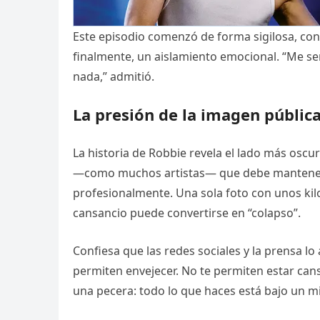
Este episodio comenzó de forma sigilosa, con 
finalmente, un aislamiento emocional. “Me sen
nada,” admitió.
La presión de la imagen públic
La historia de Robbie revela el lado más oscur
—como muchos artistas— que debe mantener 
profesionalmente. Una sola foto con unos kil
cansancio puede convertirse en “colapso”.
Confiesa que las redes sociales y la prensa lo
permiten envejecer. No te permiten estar can
una pecera: todo lo que haces está bajo un mi