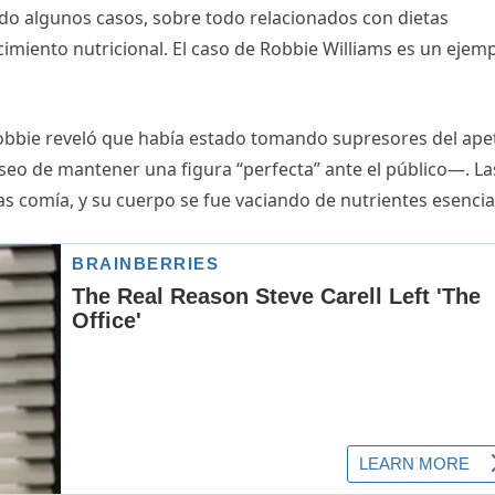
do algunos casos, sobre todo relacionados con dietas
imiento nutricional. El caso de Robbie Williams es un ejem
bbie reveló que había estado tomando supresores del apet
eo de mantener una figura “perfecta” ante el público—. La
as comía, y su cuerpo se fue vaciando de nutrientes esencia