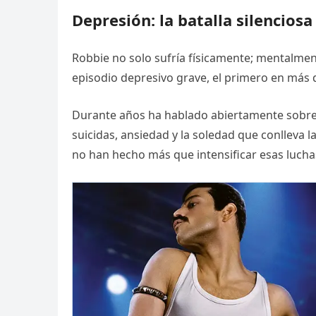
Depresión: la batalla silencios
Robbie no solo sufría físicamente; mentalme
episodio depresivo grave, el primero en más 
Durante años ha hablado abiertamente sobre
suicidas, ansiedad y la soledad que conlleva l
no han hecho más que intensificar esas lucha