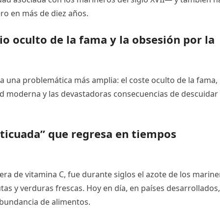
ero en más de diez años.
io oculto de la fama y la obsesión por la
iza una problemática más amplia: el coste oculto de la fama, 
ad moderna y las devastadoras consecuencias de descuidar 
ticuada” que regresa en tiempos
era de vitamina C, fue durante siglos el azote de los marin
as y verduras frescas. Hoy en día, en países desarrollados,
abundancia de alimentos.