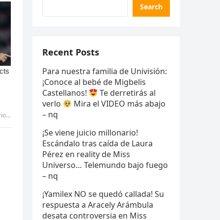
Search
Recent Posts
Para nuestra familia de Univisión:
¡Conoce al bebé de Migbelis
Castellanos!
Te derretirás al
verlo
Mira el VIDEO más abajo
– nq
-pic
¡Se viene juicio millonario!
Escándalo tras caída de Laura
Pérez en reality de Miss
Universo… Telemundo bajo fuego
– nq
¡Yamilex NO se quedó callada! Su
respuesta a Aracely Arámbula
desata controversia en Miss