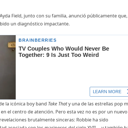
Ayda Field, junto con su familia, anunció públicamente que,
cibido un diagnóstico impactante.
de la icónica boy band
Take That
y una de las estrellas pop 
 en el centro de atención. Pero esta vez no es por un nuevo
s revelaciones brutalmente sinceras: Robbie ha sido
d asociada con los marineros del siglo XVII— y también h