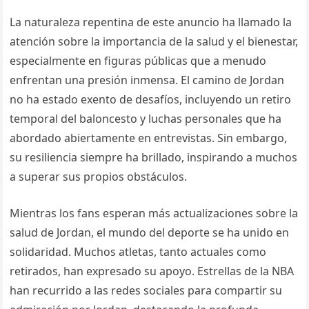
La naturaleza repentina de este anuncio ha llamado la
atención sobre la importancia de la salud y el bienestar,
especialmente en figuras públicas que a menudo
enfrentan una presión inmensa. El camino de Jordan
no ha estado exento de desafíos, incluyendo un retiro
temporal del baloncesto y luchas personales que ha
abordado abiertamente en entrevistas. Sin embargo,
su resiliencia siempre ha brillado, inspirando a muchos
a superar sus propios obstáculos.
Mientras los fans esperan más actualizaciones sobre la
salud de Jordan, el mundo del deporte se ha unido en
solidaridad. Muchos atletas, tanto actuales como
retirados, han expresado su apoyo. Estrellas de la NBA
han recurrido a las redes sociales para compartir su