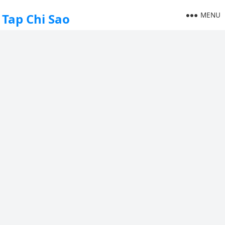
MENU
Tap Chi Sao