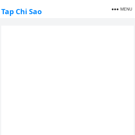
MENU
Tap Chi Sao