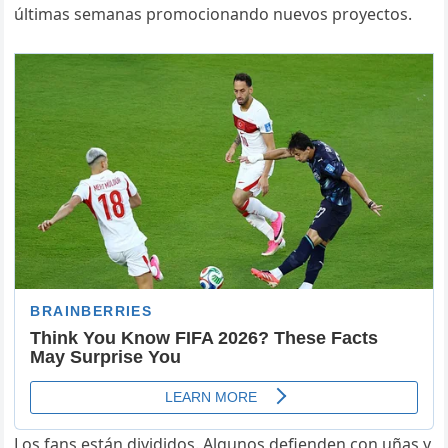
últimas semanas promocionando nuevos proyectos.
Los fans están divididos. Algunos defienden con uñas y