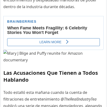
encubrimientos y despiadadas maniobras de poder
dentro de la industria durante décadas.
Las Acusaciones Que Tienen a Todos
Hablando
Todo estalló esta mañana cuando la cuenta de
filtraciones de entretenimiento
@TheRealIndustryTea
publicó una serie de mensajes demoledores, alegando