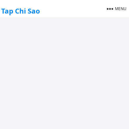
MENU
Tap Chi Sao