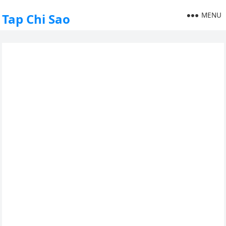
MENU
Tap Chi Sao