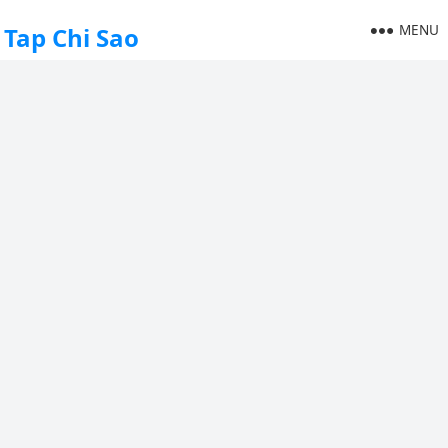
MENU
Tap Chi Sao