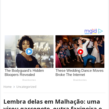
Home
Uncategorized
Lembra delas em Malhação: uma
virou garçonete, outra faxineira e