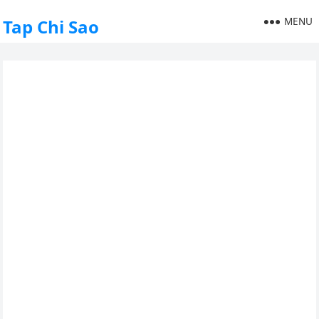
MENU
Tap Chi Sao