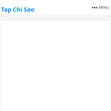
MENU
Tap Chi Sao