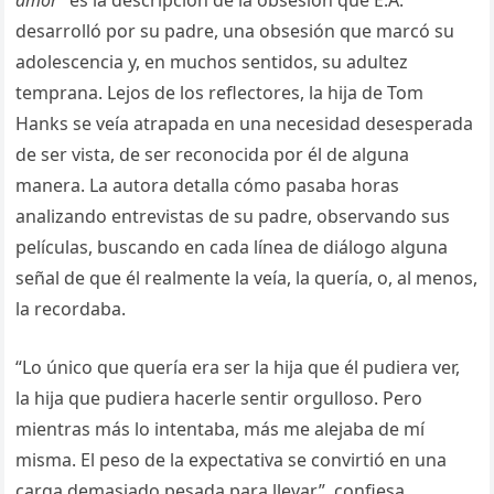
amor”
es la descripción de la obsesión que E.A.
desarrolló por su padre, una obsesión que marcó su
adolescencia y, en muchos sentidos, su adultez
temprana. Lejos de los reflectores, la hija de Tom
Hanks se veía atrapada en una necesidad desesperada
de ser vista, de ser reconocida por él de alguna
manera. La autora detalla cómo pasaba horas
analizando entrevistas de su padre, observando sus
películas, buscando en cada línea de diálogo alguna
señal de que él realmente la veía, la quería, o, al menos,
la recordaba.
“Lo único que quería era ser la hija que él pudiera ver,
la hija que pudiera hacerle sentir orgulloso. Pero
mientras más lo intentaba, más me alejaba de mí
misma. El peso de la expectativa se convirtió en una
carga demasiado pesada para llevar”, confiesa.