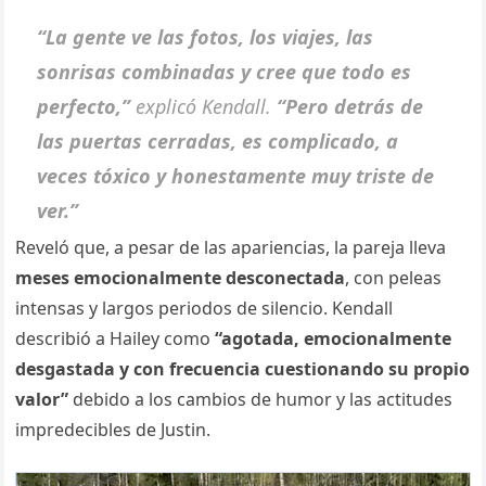
“La gente ve las fotos, los viajes, las
sonrisas combinadas y cree que todo es
perfecto,”
explicó Kendall.
“Pero detrás de
las puertas cerradas, es complicado, a
veces tóxico y honestamente muy triste de
ver.”
Reveló que, a pesar de las apariencias, la pareja lleva
meses emocionalmente desconectada
, con peleas
intensas y largos periodos de silencio. Kendall
describió a Hailey como
“agotada, emocionalmente
desgastada y con frecuencia cuestionando su propio
valor”
debido a los cambios de humor y las actitudes
impredecibles de Justin.