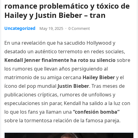
romance problemático y tóxico de
Hailey y Justin Bieber – tran
Uncategorized
May 19, 2025
·
0 Comment
En una revelación que ha sacudido Hollywood y
desatado un auténtico terremoto en redes sociales,
Kendall Jenner finalmente ha roto su silencio
sobre
los rumores que llevan años persiguiendo al
matrimonio de su amiga cercana
Hailey Bieber
y el
ícono del pop mundial
Justin Bieber
. Tras meses de
publicaciones crípticas, rumores de unfollows y
especulaciones sin parar, Kendall ha salido a la luz con
lo que los fans ya llaman una
“confesión bomba”
sobre la tormentosa relación de la famosa pareja.