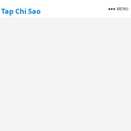
MENU
Tap Chi Sao