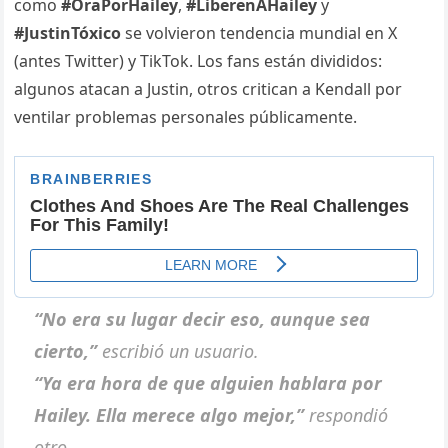
como
#OraPorHailey
,
#LiberenAHailey
y
#JustinTóxico
se volvieron tendencia mundial en X
(antes Twitter) y TikTok. Los fans están divididos:
algunos atacan a Justin, otros critican a Kendall por
ventilar problemas personales públicamente.
“No era su lugar decir eso, aunque sea
cierto,”
escribió un usuario.
“Ya era hora de que alguien hablara por
Hailey. Ella merece algo mejor,”
respondió
otro.