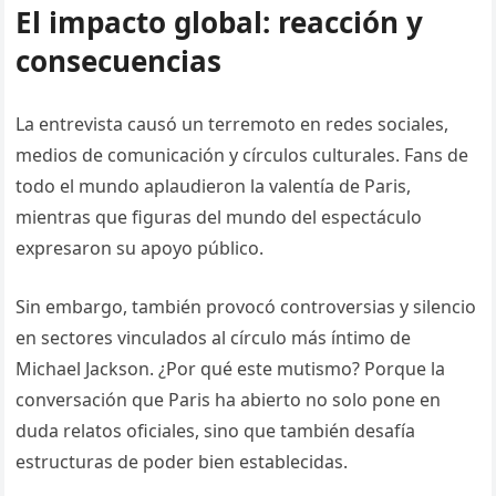
El impacto global: reacción y
consecuencias
La entrevista causó un terremoto en redes sociales,
medios de comunicación y círculos culturales. Fans de
todo el mundo aplaudieron la valentía de Paris,
mientras que figuras del mundo del espectáculo
expresaron su apoyo público.
Sin embargo, también provocó controversias y silencio
en sectores vinculados al círculo más íntimo de
Michael Jackson. ¿Por qué este mutismo? Porque la
conversación que Paris ha abierto no solo pone en
duda relatos oficiales, sino que también desafía
estructuras de poder bien establecidas.