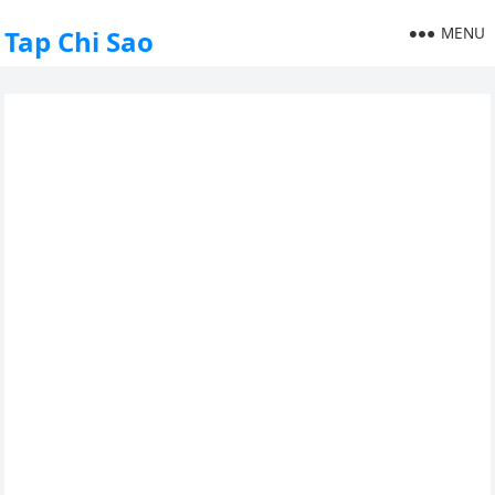
MENU
Tap Chi Sao