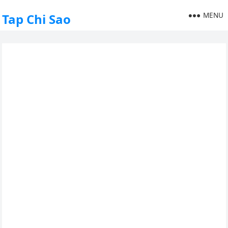
MENU
Tap Chi Sao