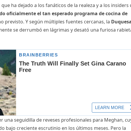
ue ha dejado a los fanáticos de la realeza y a los insiders
ado oficialmente el tan esperado programa de cocina de
no previsto. Y según múltiples fuentes cercanas, la
Duquesa
nte se derrumbó en lágrimas y desató una furiosa rabiet
ser una seguidilla de reveses profesionales para Meghan, cu
do bajo creciente escrutinio en los últimos meses. Pero la