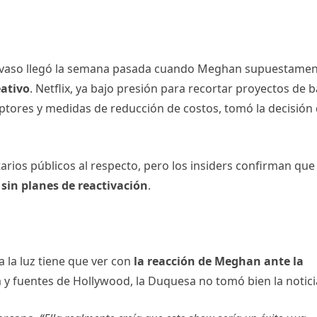
el vaso llegó la semana pasada cuando Meghan supuestame
eativo
. Netflix, ya bajo presión para recortar proyectos de b
ptores y medidas de reducción de costos, tomó la decisión
rios públicos al respecto, pero los insiders confirman que 
y
sin planes de reactivación
.
a la luz tiene que ver con
la reacción de Meghan ante la
a y fuentes de Hollywood, la Duquesa no tomó bien la notici