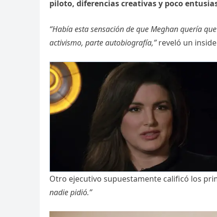
piloto, diferencias creativas y poco entusi
“Había esta sensación de que Meghan quería que
activismo, parte autobiografía,”
reveló un inside
Otro ejecutivo supuestamente calificó los pr
nadie pidió.”