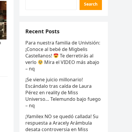
Search
Recent Posts
Para nuestra familia de Univisión:
¡Conoce al bebé de Migbelis
Castellanos!
Te derretirás al
verlo
Mira el VIDEO más abajo
– nq
¡Se viene juicio millonario!
Escándalo tras caída de Laura
Pérez en reality de Miss
Universo… Telemundo bajo fuego
– nq
¡Yamilex NO se quedó callada! Su
respuesta a Aracely Arámbula
desata controversia en Miss