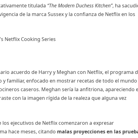
ntativamente titulada
“The Modern Duchess Kitchen”
, ha sacud
igencia de la marca Sussex y la confianza de Netflix en los
nario acuerdo de Harry y Meghan con Netflix, el programa 
 y familiar, enfocado en mostrar recetas de todo el mundo
ocineros caseros. Meghan sería la anfitriona, apareciendo 
raste con la imagen rígida de la realeza que alguna vez
 los ejecutivos de Netflix comenzaron a expresar
ama hace meses, citando
malas proyecciones en las prueb