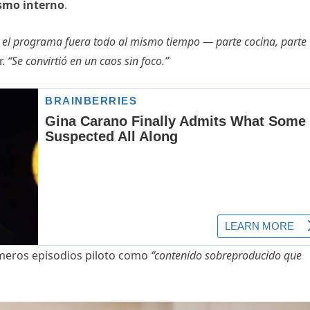
asmo interno
.
 el programa fuera todo al mismo tiempo — parte cocina, parte
r.
“Se convirtió en un caos sin foco.”
imeros episodios piloto como
“contenido sobreproducido que