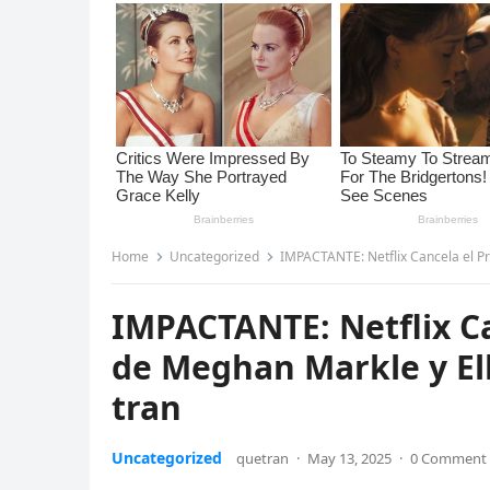
Home
Uncategorized
IMPACTANTE: Netflix Cancela el P
IMPACTANTE: Netflix C
de Meghan Markle y El
tran
Uncategorized
quetran
·
May 13, 2025
·
0 Comment