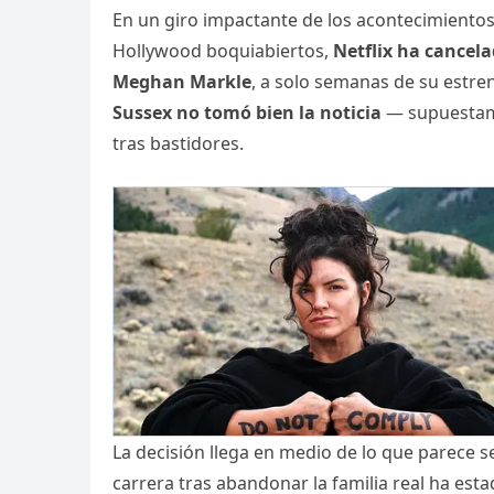
En un giro impactante de los acontecimientos q
Hollywood boquiabiertos,
Netflix ha cancel
Meghan Markle
, a solo semanas de su estre
Sussex no tomó bien la noticia
— supuestame
tras bastidores.
La decisión llega en medio de lo que parece 
carrera tras abandonar la familia real ha esta