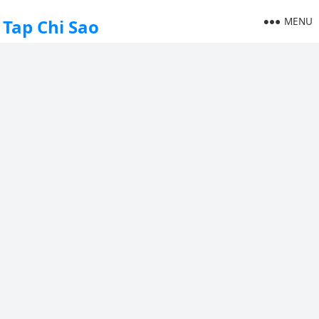
MENU
Tap Chi Sao