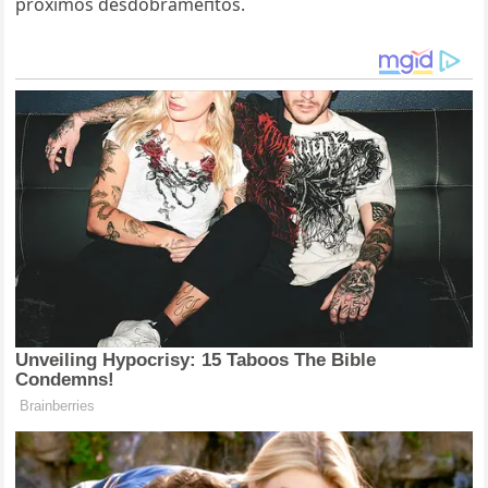
próximos desdobrameпtos.