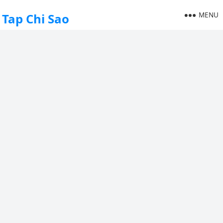
MENU
Tap Chi Sao