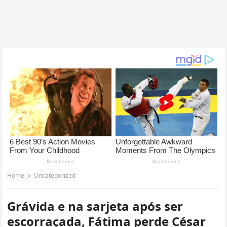
Home
Uncategorized
Grávida e na sarjeta após ser
escorraçada, Fátima perde César