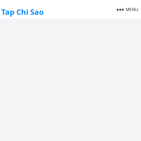
MENU
Tap Chi Sao