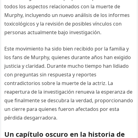
todos los aspectos relacionados con la muerte de
Murphy, incluyendo un nuevo análisis de los informes
toxicológicos y la revisión de posibles vínculos con
personas actualmente bajo investigación.
Este movimiento ha sido bien recibido por la familia y
los fans de Murphy, quienes durante años han exigido
justicia y claridad. Durante mucho tiempo han lidiado
con preguntas sin respuesta y reportes
contradictorios sobre la muerte de la actriz. La
reapertura de la investigación renueva la esperanza de
que finalmente se descubra la verdad, proporcionando
un cierre para quienes fueron afectados por esta
pérdida desgarradora.
Un capítulo oscuro en la historia de