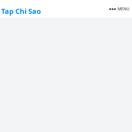
MENU
Tap Chi Sao