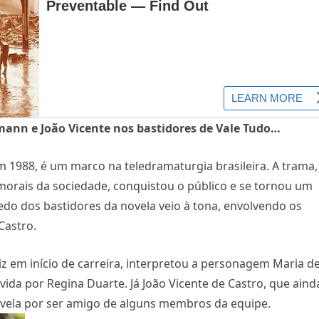
mann e João Vicente nos bastidores de Vale Tudo…
em 1988, é um marco na teledramaturgia brasileira. A trama,
s morais da sociedade, conquistou o público e se tornou um
edo dos bastidores da novela veio à tona, envolvendo os
Castro.
z em início de carreira, interpretou a personagem Maria d
vivida por Regina Duarte. Já João Vicente de Castro, que aind
novela por ser amigo de alguns membros da equipe.