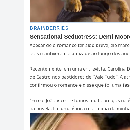
Apesar de o romance ter sido breve, ele marc
dois mantiveram a amizade ao longo dos anos
Recentemente, em uma entrevista, Carolina 
de Castro nos bastidores de “Vale Tudo”. A at
confirmou o romance e disse que foi uma fase
“Eu e o João Vicente fomos muito amigos na ép
da novela. Foi uma época muito boa da minha 