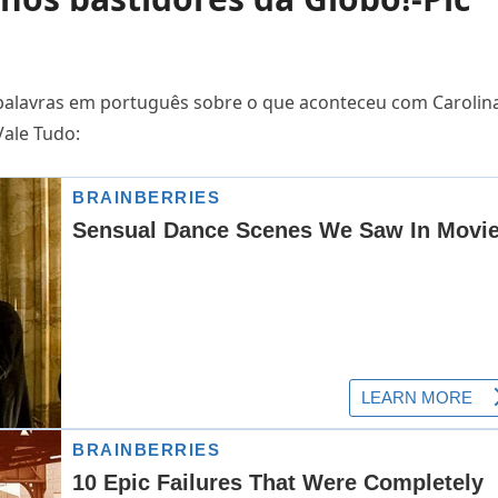
0 palavras em português sobre o que aconteceu com Carolin
Vale Tudo: