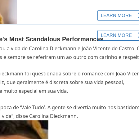
ou a vida de Carolina Dieckmann e João Vicente de Castro. 
 e sempre se referiram um ao outro com carinho e respeit
Dieckmann foi questionada sobre o romance com João Vice
riz, que geralmente é discreta sobre sua vida pessoal,
 muito especial em sua vida.
oca de ‘Vale Tudo’. A gente se divertia muito nos bastidor
vida”, disse Carolina Dieckmann.