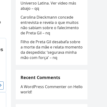
Universo Latina. Ver video más
abajo – qq
Carolina Dieckmann concede
a
entrevista e revela o que muitos
não sabiam sobre o falecimento
de Preta Gil – nq
Filho de Preta Gil desabafa sobre
a morte da mãe e relata momento
da despedida: ‘segurava minha
mão com força’ – nq
Recent Comments
A WordPress Commenter
on
Hello
world!