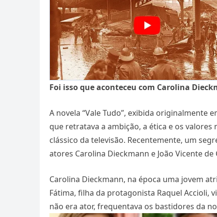
Foi isso que aconteceu com Carolina Dieck
A novela “Vale Tudo”, exibida originalmente 
que retratava a ambição, a ética e os valore
clássico da televisão. Recentemente, um segr
atores Carolina Dieckmann e João Vicente de 
Carolina Dieckmann, na época uma jovem atri
Fátima, filha da protagonista Raquel Accioli, 
não era ator, frequentava os bastidores da 