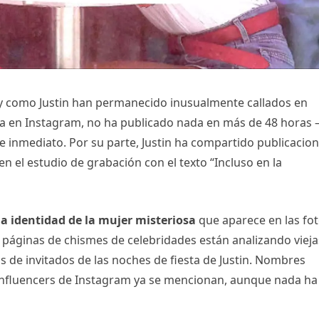
ey como Justin han permanecido inusualmente callados en
tiva en Instagram, no ha publicado nada en más de 48 horas
de inmediato. Por su parte, Justin ha compartido publicacio
en el estudio de grabación con el texto “Incluso en la
la identidad de la mujer misteriosa
que aparece en las fot
y páginas de chismes de celebridades están analizando vieja
as de invitados de las noches de fiesta de Justin. Nombres
 influencers de Instagram ya se mencionan, aunque nada ha