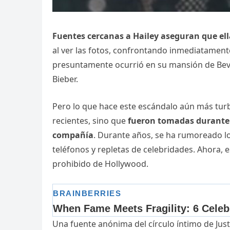
Fuentes cercanas a Hailey aseguran que el
al ver las fotos, confrontando inmediatamente
presuntamente ocurrió en su mansión de Bever
Bieber.
Pero lo que hace este escándalo aún más turb
recientes, sino que
fueron tomadas durante u
compañía
. Durante años, se ha rumoreado lo
teléfonos y repletas de celebridades. Ahora, e
prohibido de Hollywood.
Una fuente anónima del círculo íntimo de Just