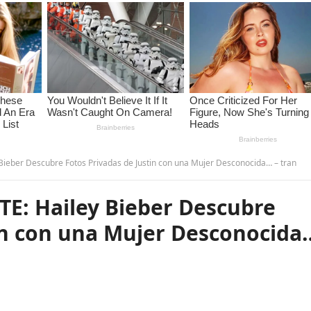
eber Descubre Fotos Privadas de Justin con una Mujer Desconocida… – tran
E: Hailey Bieber Descubre
tin con una Mujer Desconocida