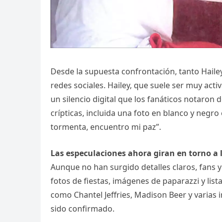
Desde la supuesta confrontación, tanto Hail
redes sociales. Hailey, que suele ser muy ac
un silencio digital que los fanáticos notaron 
crípticas, incluida una foto en blanco y negro 
tormenta, encuentro mi paz”.
Las especulaciones ahora giran en torno a 
Aunque no han surgido detalles claros, fans 
fotos de fiestas, imágenes de paparazzi y list
como Chantel Jeffries, Madison Beer y varias
sido confirmado.