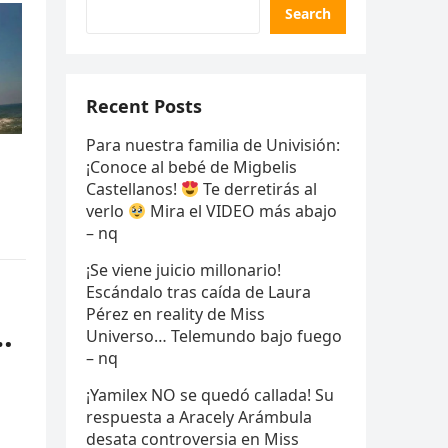
Search
Recent Posts
Para nuestra familia de Univisión:
¡Conoce al bebé de Migbelis
Castellanos!
Te derretirás al
verlo
Mira el VIDEO más abajo
– nq
¡Se viene juicio millonario!
Escándalo tras caída de Laura
Pérez en reality de Miss
…
Universo… Telemundo bajo fuego
– nq
¡Yamilex NO se quedó callada! Su
respuesta a Aracely Arámbula
desata controversia en Miss