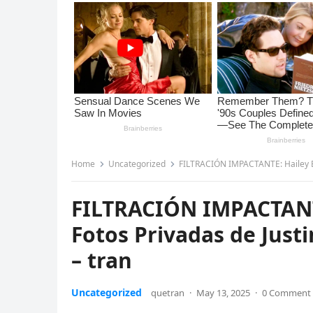
Home
Uncategorized
FILTRACIÓN IMPACTANTE: Hailey Bi
FILTRACIÓN IMPACTANT
Fotos Privadas de Jus
– tran
Uncategorized
quetran
·
May 13, 2025
·
0 Comment