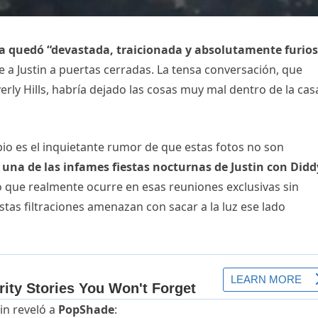
la quedó “devastada, traicionada y absolutamente furio
 a Justin a puertas cerradas. La tensa conversación, que
ly Hills, habría dejado las cosas muy mal dentro de la cas
io es el inquietante rumor de que estas fotos no son
na de las infames fiestas nocturnas de Justin con Didd
 que realmente ocurre en esas reuniones exclusivas sin
stas filtraciones amenazan con sacar a la luz ese lado
in reveló a
PopShade
: