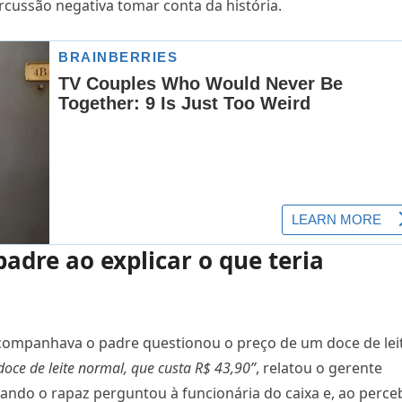
cussão negativa tomar conta da história.
padre ao explicar o que teria
acompanhava o padre questionou o preço de um doce de lei
oce de leite normal, que custa R$ 43,90”
, relatou o gerente
ando o rapaz perguntou à funcionária do caixa e, ao perce