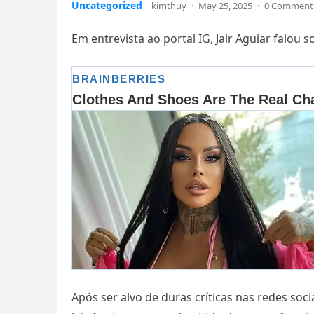
Uncategorized
kimthuy
·
May 25, 2025
·
0 Comment
Em entrevista ao portal IG, Jair Aguiar falou
Após ser alvo de duras críticas nas redes so