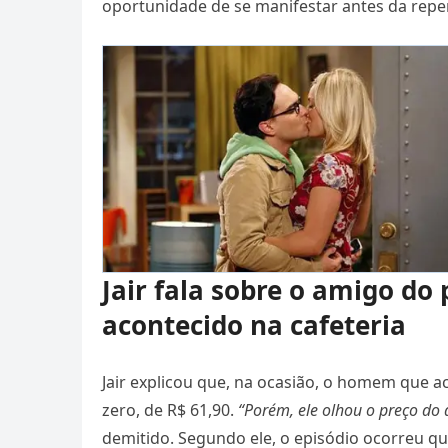
oportunidade de se manifestar antes da reper
Jair fala sobre o amigo do 
acontecido na cafeteria
Jair explicou que, na ocasião, o homem que 
zero, de R$ 61,90.
“Porém, ele olhou o preço do d
demitido. Segundo ele, o episódio ocorreu qu