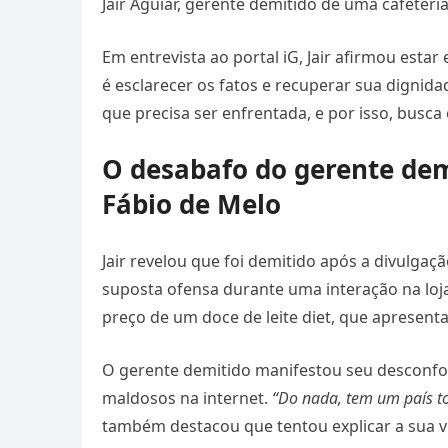
Jair Aguiar, gerente demitido de uma cafeteria
Em entrevista ao portal iG, Jair afirmou esta
é esclarecer os fatos e recuperar sua dignid
que precisa ser enfrentada, e por isso, busca
O desabafo do gerente dem
Fábio de Melo
Jair revelou que foi demitido após a divulga
suposta ofensa durante uma interação na loja
preço de um doce de leite diet, que apresenta
O gerente demitido manifestou seu desconfor
maldosos na internet.
“Do nada, tem um país t
também destacou que tentou explicar a sua ve