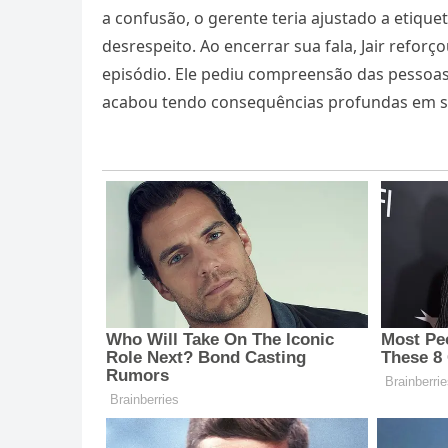
a confusão, o gerente teria ajustado a etiqu
desrespeito. Ao encerrar sua fala, Jair refo
episódio. Ele pediu compreensão das pessoa
acabou tendo consequências profundas em sua