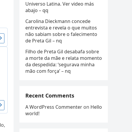
Universo Latina. Ver video más
abajo – qq
Carolina Dieckmann concede
entrevista e revela o que muitos
não sabiam sobre o falecimento
de Preta Gil – nq
Filho de Preta Gil desabafa sobre
a morte da mãe e relata momento
da despedida: ‘segurava minha
mão com força’ – nq
Recent Comments
A WordPress Commenter
on
Hello
world!
lo,