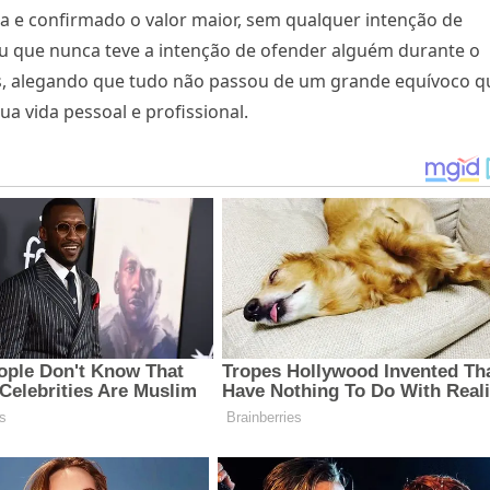
eta e confirmado o valor maior, sem qualquer intenção de
rçou que nunca teve a intenção de ofender alguém durante o
s, alegando que tudo não passou de um grande equívoco q
 vida pessoal e profissional.