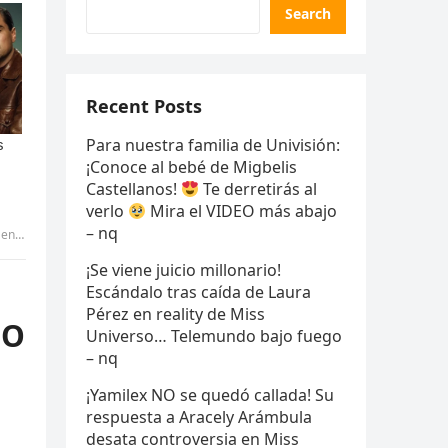
Search
Recent Posts
Para nuestra familia de Univisión:
¡Conoce al bebé de Migbelis
Castellanos!
Te derretirás al
verlo
Mira el VIDEO más abajo
– nq
tran
¡Se viene juicio millonario!
Escándalo tras caída de Laura
Pérez en reality de Miss
FO
Universo… Telemundo bajo fuego
– nq
¡Yamilex NO se quedó callada! Su
respuesta a Aracely Arámbula
desata controversia en Miss