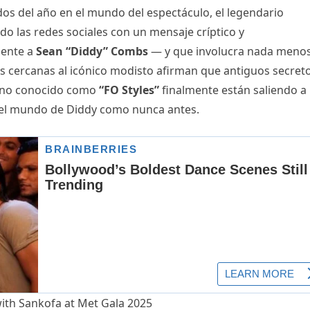
os del año en el mundo del espectáculo, el legendario
o las redes sociales con un mensaje críptico y
mente a
Sean “Diddy” Combs
— y que involucra nada meno
es cercanas al icónico modisto afirman que antiguos secret
tino conocido como
“FO Styles”
finalmente están saliendo a 
r el mundo de Diddy como nunca antes.