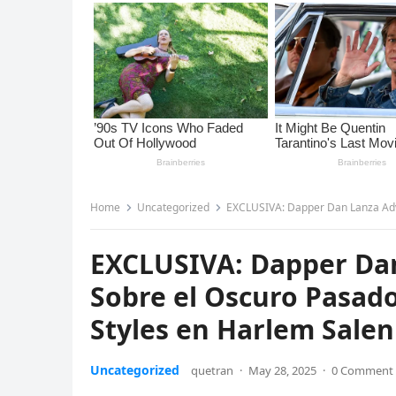
Home
Uncategorized
EXCLUSIVA: Dapper Dan Lanza Advertencia a
EXCLUSIVA: Dapper Dan
Sobre el Oscuro Pasad
Styles en Harlem Salen 
Uncategorized
quetran
·
May 28, 2025
·
0 Comment