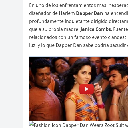
En uno de los enfrentamientos más inesperad
diseñador de Harlem
Dapper Dan
ha encendid
profundamente inquietante dirigido directa
que a su propia madre,
Janice Combs
. Fuent
relacionados con un famoso evento clandes
luz, y lo que Dapper Dan sabe podría sacudi