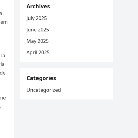
Archives
a
July 2025
rlem
June 2025
May 2025
April 2025
 la
ria
 de
Categories
Uncategorized
ame
,