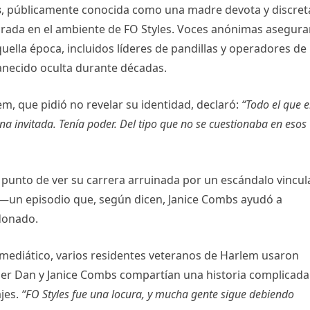
s
, públicamente conocida como una madre devota y discret
ucrada en el ambiente de FO Styles. Voces anónimas asegur
uella época, incluidos líderes de pandillas y operadores de
manecido oculta durante décadas.
, que pidió no revelar su identidad, declaró:
“Todo el que e
una invitada. Tenía poder. Del tipo que no se cuestionaba en esos
punto de ver su carrera arruinada por un escándalo vincu
 —un episodio que, según dicen, Janice Combs ayudó a
donado.
mediático, varios residentes veteranos de Harlem usaron
er Dan y Janice Combs compartían una historia complicada
jes.
“FO Styles fue una locura, y mucha gente sigue debiendo