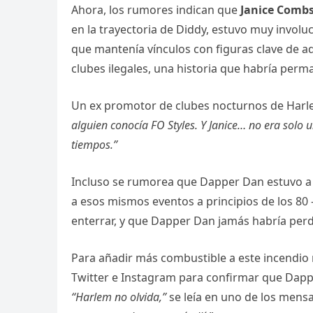
Ahora, los rumores indican que
Janice Comb
en la trayectoria de Diddy, estuvo muy invol
que mantenía vínculos con figuras clave de aq
clubes ilegales, una historia que habría per
Un ex promotor de clubes nocturnos de Harlem
alguien conocía FO Styles. Y Janice… no era solo 
tiempos.”
Incluso se rumorea que Dapper Dan estuvo a 
a esos mismos eventos a principios de los 80
enterrar, y que Dapper Dan jamás habría per
Para añadir más combustible a este incendio 
Twitter e Instagram para confirmar que Dapp
“Harlem no olvida,”
se leía en uno de los mensa