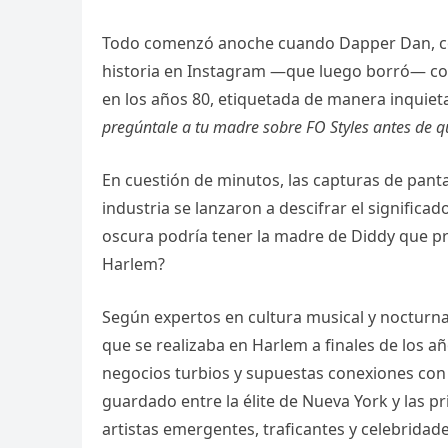
Todo comenzó anoche cuando Dapper Dan, con
historia en Instagram —que luego borró— con
en los años 80, etiquetada de manera inquiet
pregúntale a tu madre sobre FO Styles antes de q
En cuestión de minutos, las capturas de pantal
industria se lanzaron a descifrar el significa
oscura podría tener la madre de Diddy que p
Harlem?
Según expertos en cultura musical y nocturn
que se realizaba en Harlem a finales de los añ
negocios turbios y supuestas conexiones con 
guardado entre la élite de Nueva York y las p
artistas emergentes, traficantes y celebrida