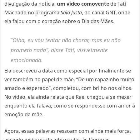
divulgação da notícia:
um vídeo comovente
de Tati
Machado no programa
Saia Justa
, do canal GNT, onde
ela falou com o coração sobre o Dia das Mães.
“Olha, eu vou tentar não chorar, mas eu não
prometo nada”, disse Tati, visivelmente
emocionada.
Ela descreveu a data como especial por finalmente se
ver também no papel de mãe. “De um rapazinho muito
amado e esperado”, completou, com brilho nos olhos.
No vídeo, ela ainda relata que Rael chegou a se mexer
enquanto ela falava, como se respondesse com amor à
emoção da mãe.
Agora, essas palavras ressoam com ainda mais força,
levando milhares de internautas às lágrimas.