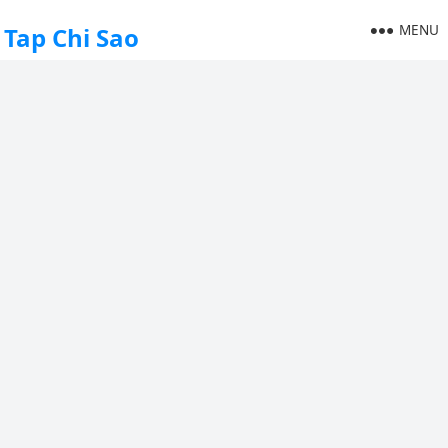
MENU
Tap Chi Sao