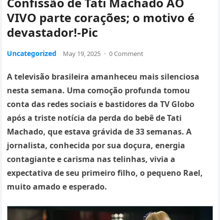
Confissão de Tati Machado AO
VIVO parte corações; o motivo é
devastador!-Pic
Uncategorized
May 19, 2025
·
0 Comment
A televisão brasileira amanheceu mais silenciosa
nesta semana. Uma comoção profunda tomou
conta das redes sociais e bastidores da TV Globo
após a triste notícia da perda do bebê de Tati
Machado, que estava grávida de 33 semanas. A
jornalista, conhecida por sua doçura, energia
contagiante e carisma nas telinhas, vivia a
expectativa de seu primeiro filho, o pequeno Rael,
muito amado e esperado.