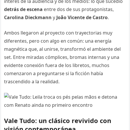
interés de la audiencia y de los medios: lo que sucedió
detrás de escena
entre dos de sus protagonistas,
Carolina Dieckmann
y
João Vicente de Castro
.
Ambos llegaron al proyecto con trayectorias muy
diferentes, pero con algo en común: una energía
magnética que, al unirse, transformó el ambiente del
set. Entre miradas cómplices, bromas internas y una
evidente conexión fuera de los libretos, muchos
comenzaron a preguntarse si la ficción había
trascendido a la realidad.
Vale Tudo: un clásico revivido con
visión contemporánea