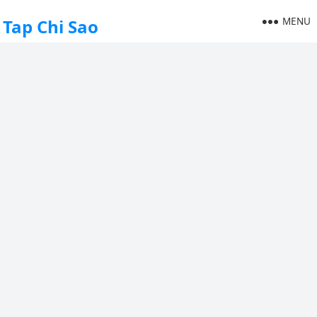
MENU
Tap Chi Sao