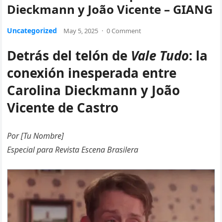
Dieckmann y João Vicente – GIANG
Uncategorized
May 5, 2025
·
0 Comment
Detrás del telón de
Vale Tudo
: la
conexión inesperada entre
Carolina Dieckmann y João
Vicente de Castro
Por [Tu Nombre]
Especial para Revista Escena Brasilera