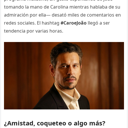
tomando la mano de Carolina mientras hablaba de su
admiración por ella— desató miles de comentarios en
redes sociales. El hashtag
#CaroeJoão
llegó a ser
tendencia por varias horas.
¿Amistad, coqueteo o algo más?