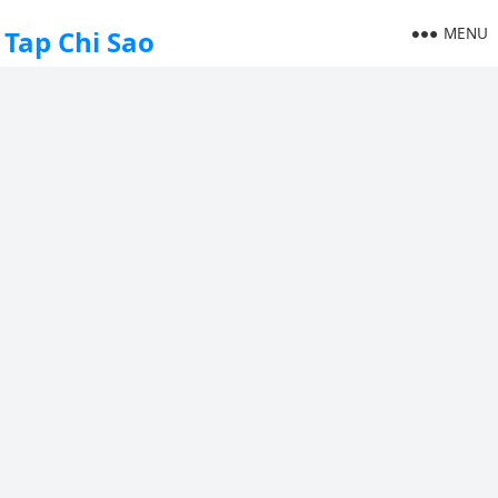
MENU
Tap Chi Sao