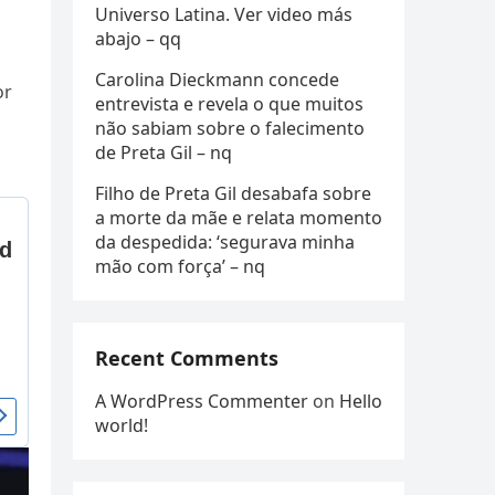
Universo Latina. Ver video más
abajo – qq
Carolina Dieckmann concede
or
entrevista e revela o que muitos
não sabiam sobre o falecimento
de Preta Gil – nq
Filho de Preta Gil desabafa sobre
a morte da mãe e relata momento
da despedida: ‘segurava minha
mão com força’ – nq
Recent Comments
A WordPress Commenter
on
Hello
world!