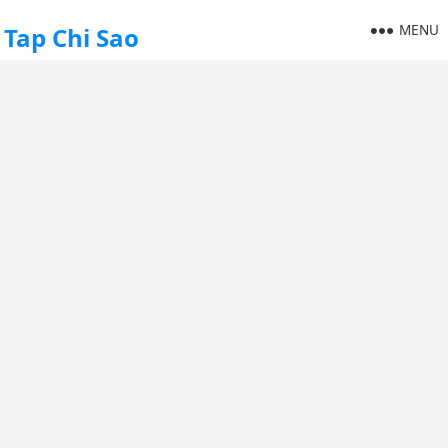
MENU
Tap Chi Sao