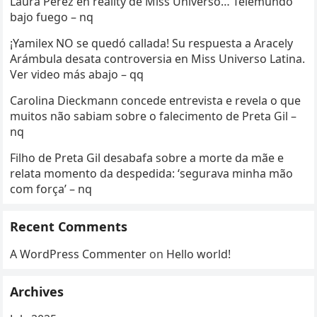
Laura Pérez en reality de Miss Universo… Telemundo
bajo fuego – nq
¡Yamilex NO se quedó callada! Su respuesta a Aracely
Arámbula desata controversia en Miss Universo Latina.
Ver video más abajo – qq
Carolina Dieckmann concede entrevista e revela o que
muitos não sabiam sobre o falecimento de Preta Gil –
nq
Filho de Preta Gil desabafa sobre a morte da mãe e
relata momento da despedida: ‘segurava minha mão
com força’ – nq
Recent Comments
A WordPress Commenter
on
Hello world!
Archives