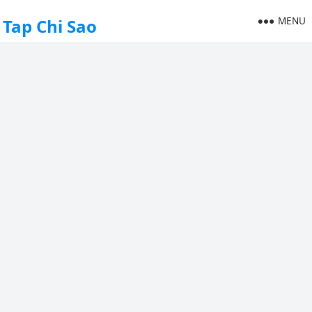
MENU
Tap Chi Sao