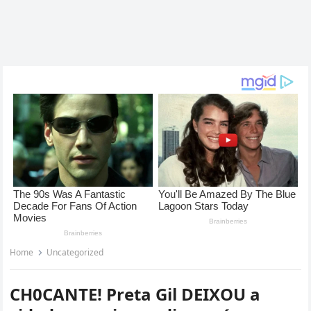
Home
Uncategorized
CH0CANTE! Preta Gil DEIXOU a