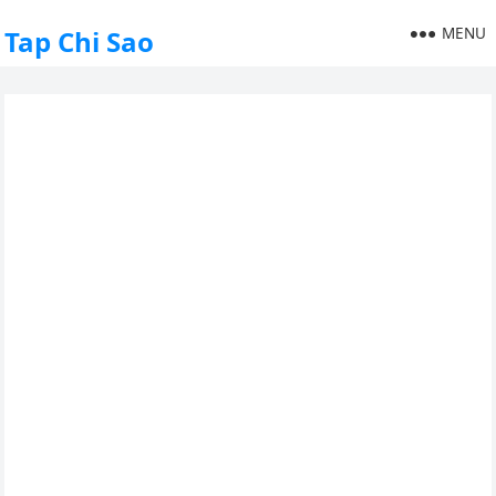
MENU
Tap Chi Sao