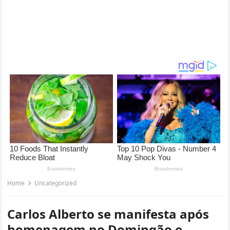
Home
Uncategorized
Carlos Alberto se manifesta após
homenagem no Domingão e