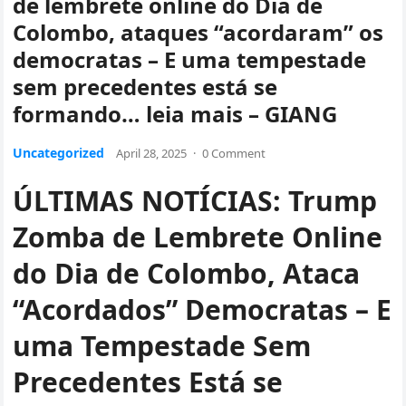
de lembrete online do Dia de
Colombo, ataques “acordaram” os
democratas – E uma tempestade
sem precedentes está se
formando… leia mais – GIANG
Uncategorized
April 28, 2025
·
0 Comment
ÚLTIMAS NOTÍCIAS: Trump
Zomba de Lembrete Online
do Dia de Colombo, Ataca
“Acordados” Democratas – E
uma Tempestade Sem
Precedentes Está se