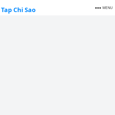
MENU
Tap Chi Sao