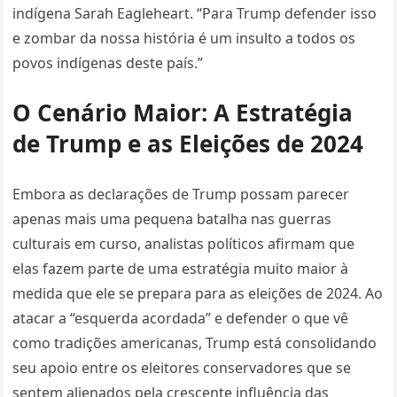
indígena Sarah Eagleheart. “Para Trump defender isso
e zombar da nossa história é um insulto a todos os
povos indígenas deste país.”
O Cenário Maior: A Estratégia
de Trump e as Eleições de 2024
Embora as declarações de Trump possam parecer
apenas mais uma pequena batalha nas guerras
culturais em curso, analistas políticos afirmam que
elas fazem parte de uma estratégia muito maior à
medida que ele se prepara para as eleições de 2024. Ao
atacar a “esquerda acordada” e defender o que vê
como tradições americanas, Trump está consolidando
seu apoio entre os eleitores conservadores que se
sentem alienados pela crescente influência das