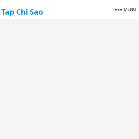
MENU
Tap Chi Sao