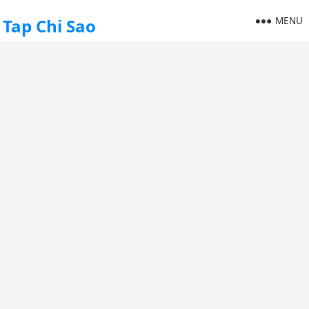
MENU
Tap Chi Sao