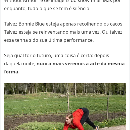
Without Armor” e de imagens do show final. Mas por
enquanto, tudo o que se tem é silêncio.
Talvez Bonnie Blue esteja apenas recolhendo os cacos.
Talvez esteja se reinventando mais uma vez. Ou talvez
essa tenha sido sua última performance.
Seja qual for o futuro, uma coisa é certa: depois
daquela noite,
nunca mais veremos a arte da mesma
forma.