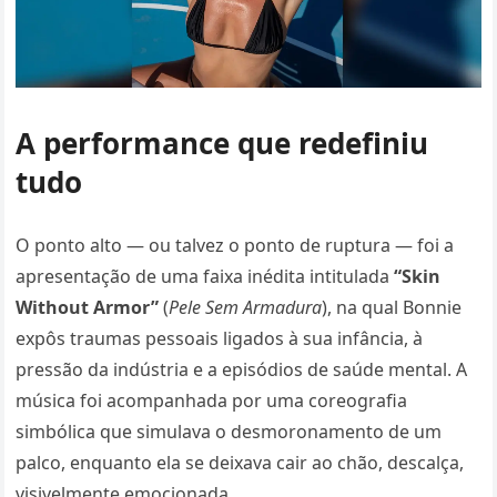
A performance que redefiniu
tudo
O ponto alto — ou talvez o ponto de ruptura — foi a
apresentação de uma faixa inédita intitulada
“Skin
Without Armor”
(
Pele Sem Armadura
), na qual Bonnie
expôs traumas pessoais ligados à sua infância, à
pressão da indústria e a episódios de saúde mental. A
música foi acompanhada por uma coreografia
simbólica que simulava o desmoronamento de um
palco, enquanto ela se deixava cair ao chão, descalça,
visivelmente emocionada.