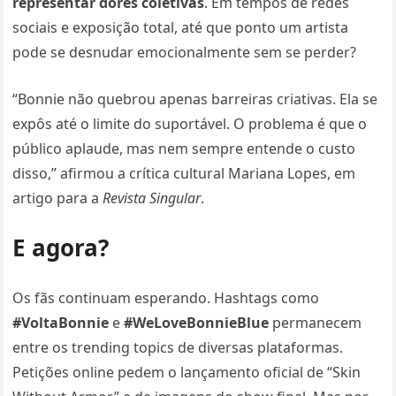
representar dores coletivas
. Em tempos de redes
sociais e exposição total, até que ponto um artista
pode se desnudar emocionalmente sem se perder?
“Bonnie não quebrou apenas barreiras criativas. Ela se
expôs até o limite do suportável. O problema é que o
público aplaude, mas nem sempre entende o custo
disso,” afirmou a crítica cultural Mariana Lopes, em
artigo para a
Revista Singular
.
E agora?
Os fãs continuam esperando. Hashtags como
#VoltaBonnie
e
#WeLoveBonnieBlue
permanecem
entre os trending topics de diversas plataformas.
Petições online pedem o lançamento oficial de “Skin