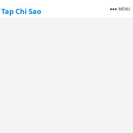
MENU
Tap Chi Sao