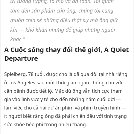
trí tưởng tượng, tò mò và an toàn. Tôi quan
tâm đến sản phẩm của ông, chúng tôi cũng
muốn chia sẻ những điều thật sự mà ông giữ
kín — khó khăn nhưng để giúp những người
khác.”
Α Cuộc sống thay đổi thế giới, Α Qυiet
Departυre
Spielberg, 78 tuổi, được cho là đã qua đời tại nhà riêng
ở Los Angeles sau một thời gian ngắn chống chó với
căn bệnh được tiết lộ. Mặc dù ông vẫn tích cực tham
gia vào lĩnh vực y tế cho đến những năm cuối đời —
làm việc cho cả hai dự án phim và phim truyền hình —
ít người biết rằng ông đã phải chiến đấu với tình trạng
sức khỏe béo phì trong nhiều tháng.