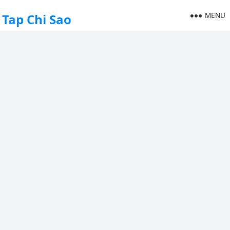
MENU
Tap Chi Sao