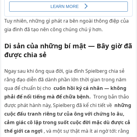
Tuy nhiên, những gì phát ra bên ngoài thông điệp của
gia đình đã tạo nên công chúng chú ý hơn.
Di sản của những bí mật — Bây giờ đã
được chia sẻ
Ngay sau khi ông qua đời, gia đình Spielberg chia sẻ
rằng đạo diễn đã dành phần lớn thời gian trong năm
qua để chuẩn bị cho
cuốn hồi ký cá nhân — không
phải để nổi tiếng mà để chữa bệnh.
Trong bản thảo
được phát hành này, Spielberg đã kể chi tiết về
những
cuộc đấu tranh riêng tư của ông với chứng lo âu,
cảm giác cô lập trong suốt cuộc đời mặc dù được cả
thế giới ca ngợi
, và một sự thật mà ít ai ngờ tới: rằng