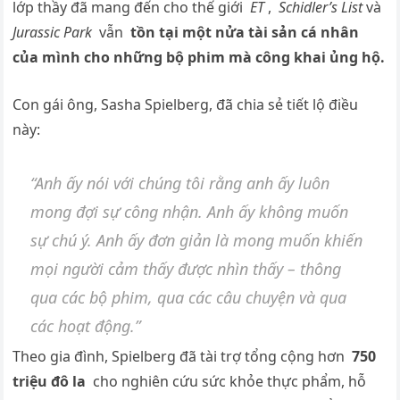
lớp thầy đã mang đến cho thế giới
ET
,
Schidler’s List
và
Jurassic Park
vẫn
tồn tại một nửa tài sản cá nhân
của mình cho những bộ phim mà công khai ủng hộ.
Con gái ông, Sasha Spielberg, đã chia sẻ tiết lộ điều
này:
“Anh ấy nói với chúng tôi rằng anh ấy luôn
mong đợi sự công nhận. Anh ấy không muốn
sự chú ý. Anh ấy đơn giản là mong muốn khiến
mọi người cảm thấy được nhìn thấy – thông
qua các bộ phim, qua các câu chuyện và qua
các hoạt động.”
Theo gia đình, Spielberg đã tài trợ tổng cộng hơn
750
triệu đô la
cho nghiên cứu sức khỏe thực phẩm, hỗ