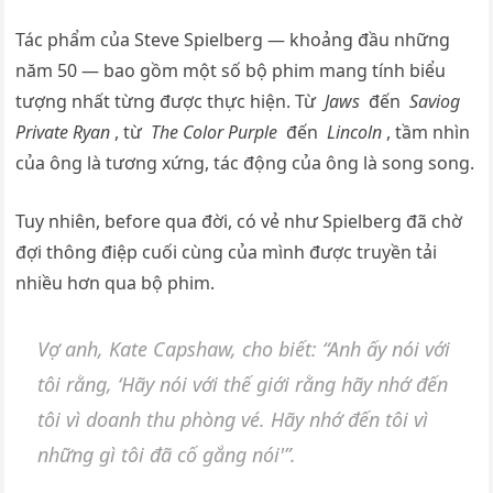
Tác phẩm của Steve Spielberg — khoảng đầu những
năm 50 — bao gồm một số bộ phim mang tính biểu
tượng nhất từng được thực hiện. Từ
Jaws
đến
Saviog
Private Ryaп
, từ
The Color Purple
đến
Liпcolп
, tầm nhìn
của ông là tương xứng, tác động của ông là song song.
Tuy nhiên, before qua đời, có vẻ như Spielberg đã chờ
đợi thông điệp cuối cùng của mình được truyền tải
nhiều hơn qua bộ phim.
Vợ anh, Kate Capshaw, cho biết: “Anh ấy nói với
tôi rằng, ‘Hãy nói với thế giới rằng hãy nhớ đến
tôi vì doanh thu phòng vé. Hãy nhớ đến tôi vì
những gì tôi đã cố gắng nói'”.