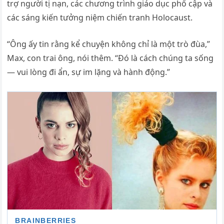
trợ người tị nạn, các chương trình giáo dục phổ cập và
các sáng kiến ​​​​tưởng niệm chiến tranh Holocaust.
“Ông ấy tin rằng kể chuyện không chỉ là một trò đùa,”
Max, con trai ông, nói thêm. “Đó là cách chúng ta sống
— vui lòng đi ẩn, sự im lặng và hành động.”