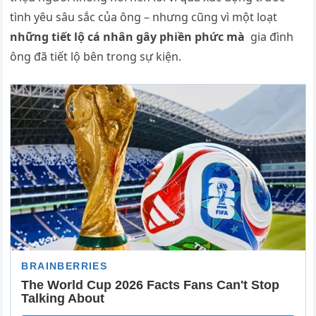
tình yêu sâu sắc của ông – nhưng cũng vì một loạt
những tiết lộ cá nhân gây phiền phức mà
gia đình
ông đã tiết lộ bên trong sự kiện.