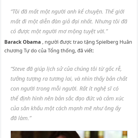
“Tôi đã mất một người anh kể chuyện. Thế giới
mất đi một diễn đàn giả đại nhất. Nhưng tôi đã
có được một người mơ mộng tuyệt vời.”
Barack Obama
, người được trao tặng Spielberg Huân
chương Tự do của Tổng thống, đã viết:
“Steve đã giúp lịch sử của chúng tôi từ gốc rễ,
tưởng tượng ra tương lai, và nhìn thấy bản chất
con người trong mỗi người. Rất ít nghệ sĩ có
thể định hình nên bản sắc đạo đức và cảm xúc
của sân khấu một cách mạnh mẽ như ông ấy
đã làm.”