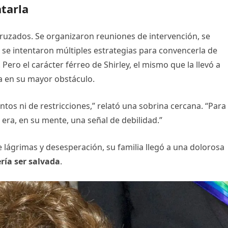
tarla
cruzados. Se organizaron reuniones de intervención, se
 se intentaron múltiples estrategias para convencerla de
Pero el carácter férreo de Shirley, el mismo que la llevó a
a en su mayor obstáculo.
ntos ni de restricciones,” relató una sobrina cercana. “Para
da era, en su mente, una señal de debilidad.”
 lágrimas y desesperación, su familia llegó a una dolorosa
ería ser salvada
.