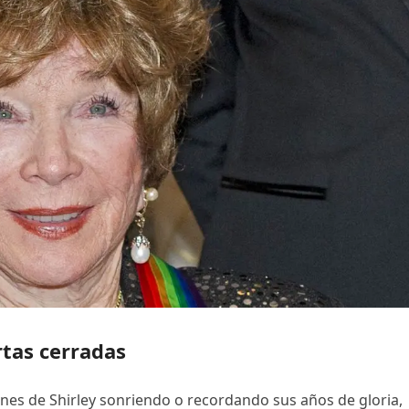
tas cerradas
nes de Shirley sonriendo o recordando sus años de gloria,