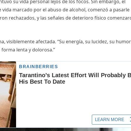
tuvo su vida personal lejos de los focos. Sin embargo, el
e vida marcado por el abuso de alcohol, comenzó a pasarle
ron rechazados, y las señales de deterioro físico comenzar
na, visiblemente afectada. “Su energía, su lucidez, su humor
 forma lenta y dolorosa.”