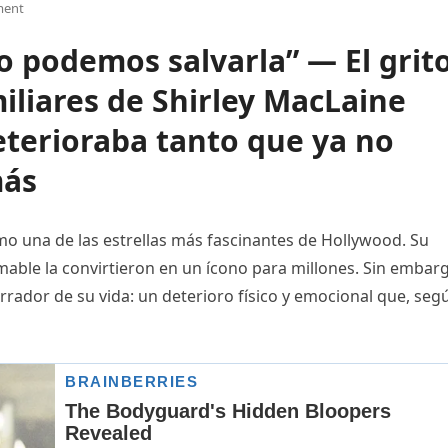
ment
 podemos salvarla” — El grit
iliares de Shirley MacLaine
eterioraba tanto que ya no
más
mo una de las estrellas más fascinantes de Hollywood. Su
omable la convirtieron en un ícono para millones. Sin embar
rador de su vida: un deterioro físico y emocional que, seg