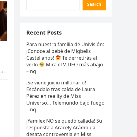
Search
Recent Posts
Para nuestra familia de Univisión:
¡Conoce al bebé de Migbelis
Castellanos!
Te derretirás al
verlo
Mira el VIDEO más abajo
– nq
IANG
¡Se viene juicio millonario!
Escándalo tras caída de Laura
Pérez en reality de Miss
Universo… Telemundo bajo fuego
– nq
¡Yamilex NO se quedó callada! Su
respuesta a Aracely Arámbula
desata controversia en Miss