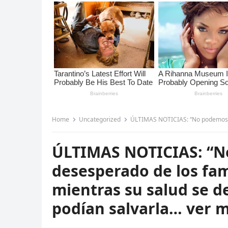
Home
Uncategorized
ÚLTIMAS NOTICIAS: “No podemos salvarla” – El grito de
ÚLTIMAS NOTICIAS: “No 
desesperado de los fam
mientras su salud se d
podían salvarla… ver 